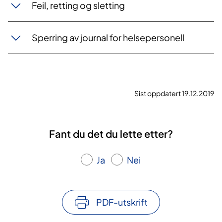
Feil, retting og sletting
Sperring av journal for helsepersonell
Sist oppdatert 19.12.2019
Fant du det du lette etter?
Ja
Nei
PDF-utskrift