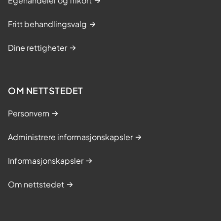
Egenandeler og frikort
Fritt behandlingsvalg
Dine rettigheter
OM NETTSTEDET
Personvern
Administrere informasjonskapsler
Informasjonskapsler
Om nettstedet