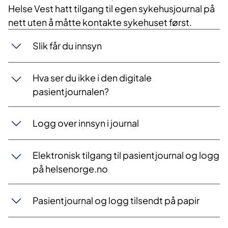
Helse Vest hatt tilgang til egen sykehusjournal på
nett uten å måtte kontakte sykehuset først.
Slik får du innsyn
Hva ser du ikke i den digitale
pasientjournalen?
Logg over innsyn i journal
Elektronisk tilgang til pasientjournal og logg
på helsenorge.no
Pasientjournal og logg tilsendt på papir