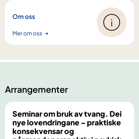
Om oss
Mer om oss
Arrangementer
Seminar om bruk av tvang. Dei
nye lovendringane – praktiske
konsekvensar og