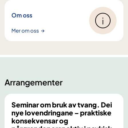
Om oss
Mer om oss
Arrangementer
Seminar om bruk av tvang. Dei
nye lovendringane – praktiske
konsekvensar og