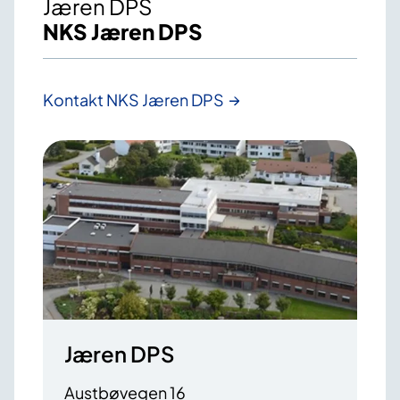
Jæren DPS
NKS Jæren DPS
Kontakt NKS Jæren DPS
Jæren DPS
Austbøvegen 16