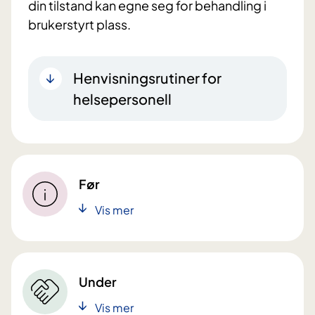
din tilstand kan egne seg for behandling i
brukerstyrt plass.
Henvisningsrutiner for
helsepersonell
Før
Vis mer
Under
Vis mer