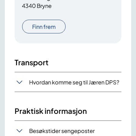
4340 Bryne
Finn frem
Transport
Hvordan komme seg til Jæren DPS?
Praktisk informasjon
Besøkstider sengeposter